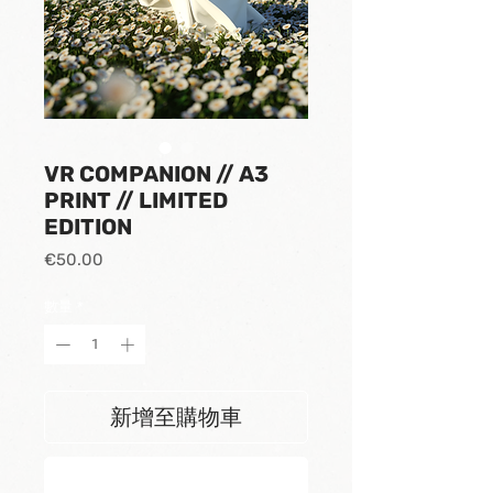
VR COMPANION // A3
PRINT // LIMITED
EDITION
價
€50.00
格
數量
*
新增至購物車
立即購買