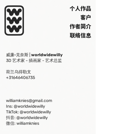
个人作品
客户
作者简介
联络信息
威廉·克奈斯 |
worldwidewilly
3D 艺术家 - 插画家 - 艺术总监
荷兰乌得勒支
+31646406735
williamknies@gmail.com
Ins:
@worldwidewilly
TikTok:
@worldwidewilly
抖音:
@worldwidewilly
微信:
williamknies